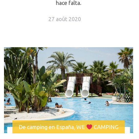
hace falta.
27 août 2020
De camping en España
,
WE
CAMPING